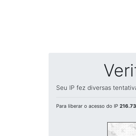
Ver
Seu IP fez diversas tentati
Para liberar o acesso
do IP
216.73