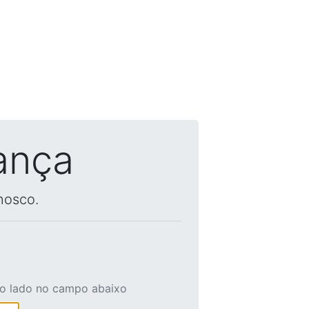
ança
nosco.
ao lado no campo abaixo