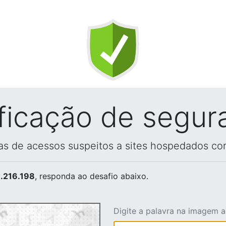
ificação de segur
vas de acessos suspeitos a sites hospedados co
.216.198
, responda ao desafio abaixo.
Digite a palavra na imagem 