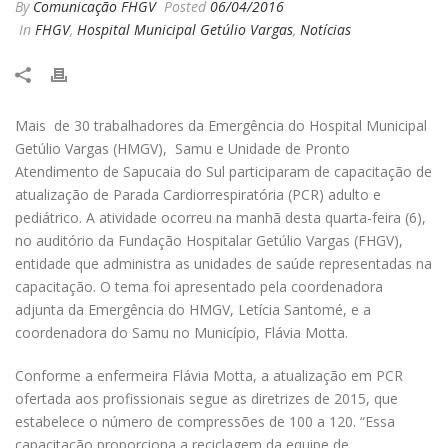
By
Comunicação FHGV
Posted
06/04/2016
In
FHGV
,
Hospital Municipal Getúlio Vargas
,
Notícias
Mais de 30 trabalhadores da Emergência do Hospital Municipal
Getúlio Vargas (HMGV), Samu e Unidade de Pronto
Atendimento de Sapucaia do Sul participaram de capacitação de
atualização de Parada Cardiorrespiratória (PCR) adulto e
pediátrico. A atividade ocorreu na manhã desta quarta-feira (6),
no auditório da Fundação Hospitalar Getúlio Vargas (FHGV),
entidade que administra as unidades de saúde representadas na
capacitação. O tema foi apresentado pela coordenadora
adjunta da Emergência do HMGV, Letícia Santomé, e a
coordenadora do Samu no Município, Flávia Motta.
Conforme a enfermeira Flávia Motta, a atualização em PCR
ofertada aos profissionais segue as diretrizes de 2015, que
estabelece o número de compressões de 100 a 120. “Essa
capacitação proporciona a reciclagem da equipe de