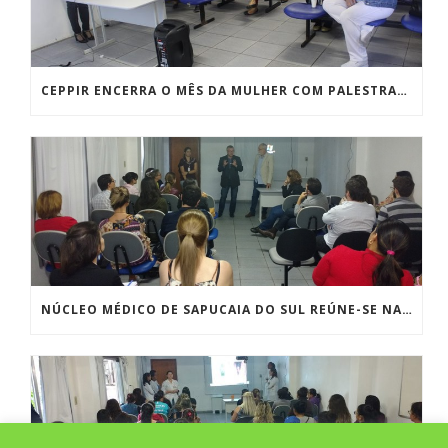
CEPPIR ENCERRA O MÊS DA MULHER COM PALESTRAS DE SAÚDE
NÚCLEO MÉDICO DE SAPUCAIA DO SUL REÚNE-SE NA FHGV